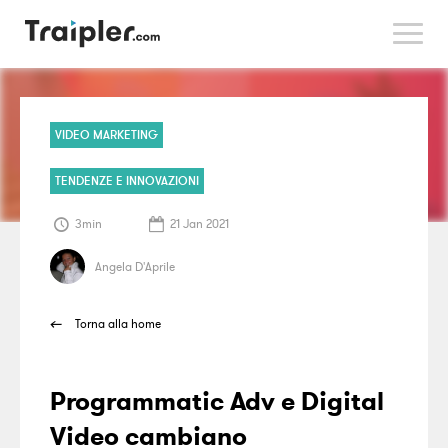
>
VIDEO MARKETING
TENDENZE E INNOVAZIONI
3min
21 Jan 2021
Angela D'Aprile
Torna alla home
Programmatic Adv e Digital
Video cambiano