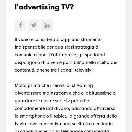
l'advertising TV?
Il video è considerato oggi
uno strumento
indispensabile per qualsiasi strategia di
comunicazione
. D’altra parte, gli spettatori
dispongono di diverse possibilità nella scelta dei
contenuti, anche tra i canali televisivi.
Molto prima che i servizi di streaming
diventassero mainstream e che ci abituassimo a
guardare le nostre serie tv preferite
comodamente dal divano, passando attraverso
lo smartphone o il tablet, la grande offerta della
tv via cavo consentiva una scelta fra centinaia
di canali anche dalla televisione considerata