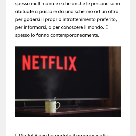
spesso multi-canale e che anche
le persone sono
abituate a passare da uno schermo ad un altro
per godersi il proprio intrattenimento preferito,
per informarsi, o per conoscere il mondo
. E
spesso lo fanno contemporaneamente.
Il Digital Video ha portato il programmatic