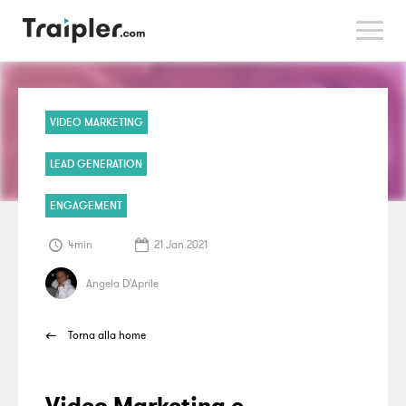
>
VIDEO MARKETING
LEAD GENERATION
ENGAGEMENT
4min
21 Jan 2021
Angela D'Aprile
Torna alla home
Video Marketing e