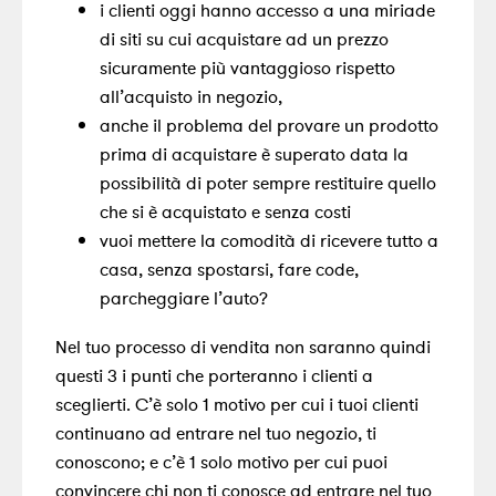
i clienti oggi hanno accesso a una miriade
di siti su cui acquistare ad un prezzo
sicuramente più vantaggioso rispetto
all’acquisto in negozio,
anche il problema del provare un prodotto
prima di acquistare è superato data la
possibilità di poter sempre restituire quello
che si è acquistato e senza costi
vuoi mettere la comodità di ricevere tutto a
casa, senza spostarsi, fare code,
parcheggiare l’auto?
Nel tuo processo di vendita non saranno quindi
questi 3 i punti che porteranno i clienti a
sceglierti.
C’è solo 1 motivo per cui i tuoi clienti
continuano ad entrare nel tuo negozio, ti
conoscono; e c’è 1 solo motivo per cui puoi
convincere chi non ti conosce ad entrare nel tuo