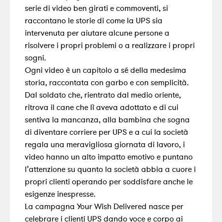
serie di video ben girati e commoventi, si
raccontano le storie di come la UPS sia
intervenuta per aiutare alcune persone a
risolvere i propri problemi o a realizzare i propri
sogni.
Ogni video è un capitolo a sé della medesima
storia, raccontata con garbo e con semplicità.
Dal soldato che, rientrato dal medio oriente,
ritrova il cane che lì aveva adottato e di cui
sentiva la mancanza, alla bambina che sogna
di diventare corriere per UPS e a cui la società
regala una meravigliosa giornata di lavoro, i
video hanno un alto impatto emotivo e puntano
l’attenzione su quanto la società abbia a cuore i
propri clienti operando per soddisfare anche le
esigenze inespresse.
La campagna Your Wish Delivered nasce per
celebrare i clienti UPS dando voce e corpo ai