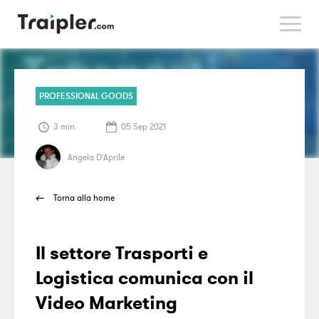
>
PROFESSIONAL GOODS
3 min.
05 Sep 2021
Angela D'Aprile
Torna alla home
Il settore Trasporti e
Logistica comunica con il
Video Marketing