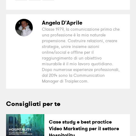
Angela D'Aprile
Classe 1979, la comunicazione prima che
una professione è la mia naturale
propensione. Costruire relazioni, creare
strategie, unire insieme azioni
online/social e offline per il
raggiungimento di un obiettivo
misurabile è il mio lavoro quotidiano.
Dopo numerose esperienze professionali,
dal 2014 sono la Communication
Manager di Traipler.com.
Consigliati per te
Case study e best practice
Video Marketing per il settore
Hospitality