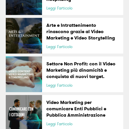
Leggi l'articolo
Arte e Intrattenimento
rinascono grazie al Video
Marketing e Video Storytelling
Leggi l'articolo
Settore Non Profit: con il Video
Marketing più dinamicità e
conquista di nuovi target.
Leggi l'articolo
Video Marketing per
comunicare Enti Pubblici e
Pubblica Amministrazione
Leggi l'articolo