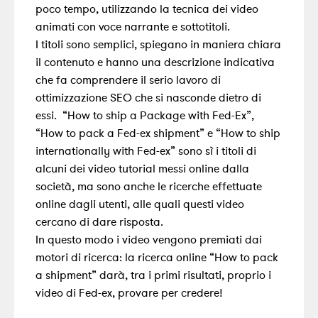
poco tempo, utilizzando la tecnica dei video
animati con voce narrante e sottotitoli.
I titoli sono semplici, spiegano in maniera chiara
il contenuto e hanno una descrizione indicativa
che fa comprendere il serio lavoro di
ottimizzazione SEO che si nasconde dietro di
essi. “How to ship a Package with Fed-Ex”,
“How to pack a Fed-ex shipment” e “How to ship
internationally with Fed-ex” sono sì i titoli di
alcuni dei video tutorial messi online dalla
società, ma sono anche le ricerche effettuate
online dagli utenti, alle quali questi video
cercano di dare risposta.
In questo modo i video vengono premiati dai
motori di ricerca: la ricerca online “How to pack
a shipment” darà, tra i primi risultati, proprio i
video di Fed-ex, provare per credere!