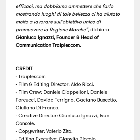
efficaci, ma dobbiamo ammettere che farlo
mostrando luoghi di tale bellezza ci ha aiutato
molto a lavorare sull’obiettivo unico di
promuovere la Regione Marche”
, dichiara
Gianluca Ignazzi, Founder & Head of
Communication Traipler.com.
CREDIT
- Traipler.com
- Film & Editing Director: Aldo Ricci.
- Film Crew: Daniele Ciappelloni, Daniele
Forcucci, Davide Ferrigno, Gaetano Buscetto,
Giuliano Di Franco.
- Creative Director: Gianluca Ignazzi, Ivan
Console.
- Copywriter: Valerio Zito.
- Editing Executive: Gianvito Piccolo.