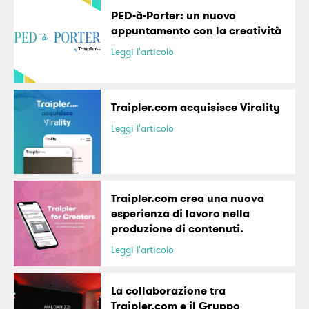
PED-à-Porter: un nuovo
appuntamento con la creatività
Leggi l'articolo
Traipler.com acquisisce Virality
Leggi l'articolo
Traipler.com crea una nuova
esperienza di lavoro nella
produzione di contenuti.
Leggi l'articolo
La collaborazione tra
Traipler.com e il Gruppo