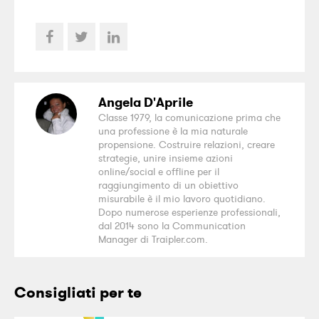
Angela D'Aprile
Classe 1979, la comunicazione prima che
una professione è la mia naturale
propensione. Costruire relazioni, creare
strategie, unire insieme azioni
online/social e offline per il
raggiungimento di un obiettivo
misurabile è il mio lavoro quotidiano.
Dopo numerose esperienze professionali,
dal 2014 sono la Communication
Manager di Traipler.com.
Consigliati per te