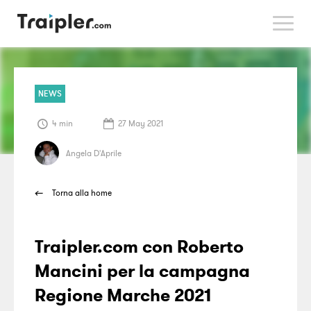
>
NEWS
4 min
27 May 2021
Angela D'Aprile
Torna alla home
Traipler.com con Roberto
Mancini per la campagna
Regione Marche 2021