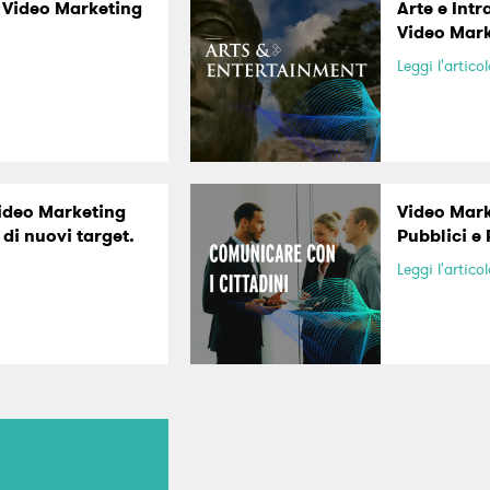
e Video Marketing
Arte e Int
Video Mark
Leggi l'artico
Video Marketing
Video Mark
di nuovi target.
Pubblici e
Leggi l'artico