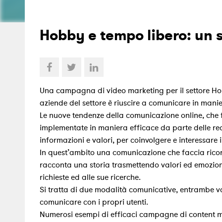
Hobby e tempo libero: un s
Una campagna di video marketing per il settore Hob
aziende del settore è riuscire a comunicare in man
Le nuove tendenze della comunicazione online, che 
implementate in maniera efficace da parte delle rea
informazioni e valori, per coinvolgere e interessare 
In quest’ambito una comunicazione che faccia ricorso
racconta una storia trasmettendo valori ed emozioni,
richieste ed alle sue ricerche.
Si tratta di due modalità comunicative, entrambe v
comunicare con i propri utenti.
Numerosi esempi di efficaci campagne di content m