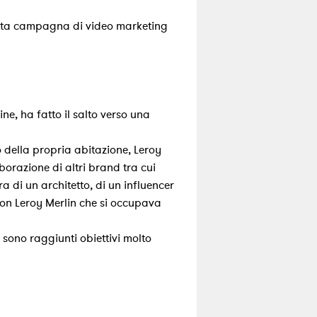
retta campagna di video marketing
e, ha fatto il salto verso una
ro della propria abitazione, Leroy
borazione di altri brand tra cui
a di un architetto, di un influencer
d con Leroy Merlin che si occupava
 sono raggiunti obiettivi molto