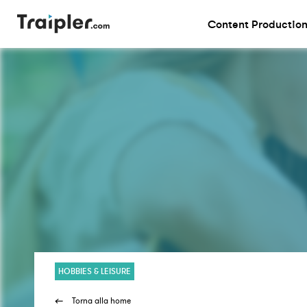
Content Productio
>
HOBBIES & LEISURE
Torna alla home