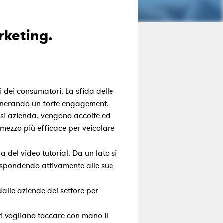
rketing.
 dei consumatori. La sfida delle
 generando un forte engagement.
asi azienda, vengono accolte ed
 mezzo più efficace per veicolare
 del video tutorial. Da un lato si
 rispondendo attivamente alle sue
alle aziende del settore per
i vogliano toccare con mano il