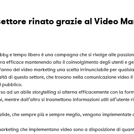
ettore rinato grazie al Video Ma
by e tempo libero è una campagna che si rivolge alle passioni
iera efficace mantenendo alto il coinvolgimento degli utenti e
fanno del video marketing una scelta irrinunciabile per qualsi
ltà di questo settore, che trovano nella comunicazione video il
il pubblico.
 ad un abile storytelling si alterna efficacemente con la forma
 mentre dall’altro si trasmettono informazioni utili all’utente
alide, che sempre più e sempre meglio, vengono implementate d
arketing che implementano video sono a disposizione di quant