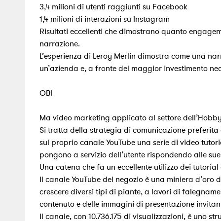
3,4 milioni di utenti raggiunti su Facebook
1,4 milioni di interazioni su Instagram
Risultati eccellenti che dimostrano quanto engageme
narrazione.
L’esperienza di Leroy Merlin dimostra come una narr
un’azienda e, a fronte del maggior investimento neces
OBI
Ma video marketing applicato al settore dell’Hobby e
Si tratta della strategia di comunicazione preferita
sul proprio canale YouTube una serie di video tutoria
pongono a servizio dell’utente rispondendo alle sue
Una catena che fa un eccellente utilizzo dei tutorial
Il canale YouTube del negozio è una miniera d’oro d
crescere diversi tipi di piante, a lavori di falegnamer
contenuto e delle immagini di presentazione invitanti
Il canale, con 10.736.175 di visualizzazioni, è uno 