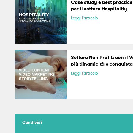
Case study e best practic
per il settore Hospitality
Leggi l'articolo
Settore Non Profit: con il 
più dinamicità e conquista 
Leggi l'articolo
Condividi