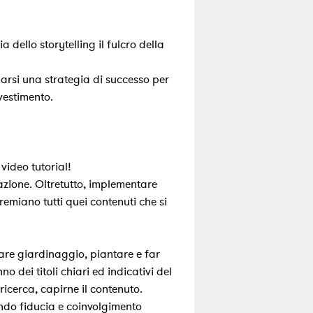
ello storytelling il fulcro della
arsi una strategia di successo per
nvestimento.
video tutorial!
zazione. Oltretutto, implementare
remiano tutti quei contenuti che si
are giardinaggio, piantare e far
no dei titoli chiari ed indicativi del
ricerca, capirne il contenuto.
ando fiducia e coinvolgimento