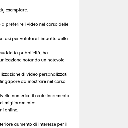
dy esemplare.
 preferire i video nel corso delle
e fasi per valutare l’impatto della
a suddetta pubblicità, ha
omunicazione notando un notevole
izzazione di video personalizzati
i Singapore da mostrare nel corso
livello numerico il reale incremento
el miglioramento:
i online.
riore aumento di interesse per il