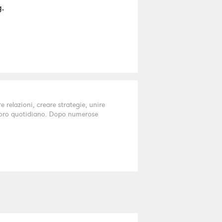
g.
relazioni, creare strategie, unire
lavoro quotidiano. Dopo numerose