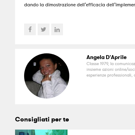
dando la dimostrazione dell’efficacia dell’implem
Angela D'Aprile
Classe 1979, la comunicaz
insieme azioni online/soc
esperienze professionali
Consigliati per te