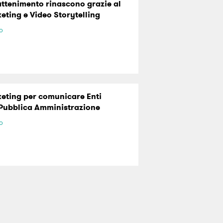
rattenimento rinascono grazie al
eting e Video Storytelling
lo
eting per comunicare Enti
 Pubblica Amministrazione
lo