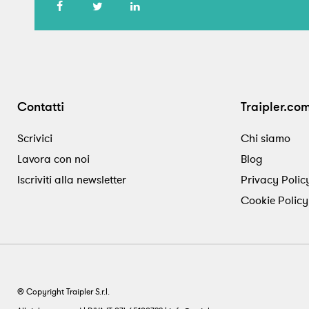
Contatti
Traipler.co
Scrivici
Chi siamo
Lavora con noi
Blog
Iscriviti alla newsletter
Privacy Polic
Cookie Policy
® Copyright Traipler S.r.l.