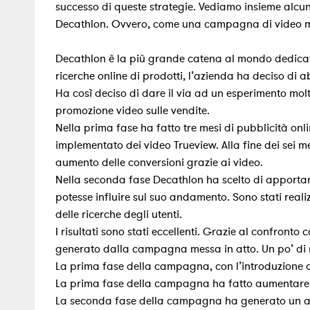
successo di queste strategie. Vediamo insieme alcun
Decathlon. Ovvero, come una campagna di video ma
Decathlon è la più grande catena al mondo dedicata 
ricerche online di prodotti, l’azienda ha deciso di
Ha così deciso di dare il via ad un esperimento molt
promozione video sulle vendite.
Nella prima fase ha fatto tre mesi di pubblicità onli
implementato dei video Trueview. Alla fine dei sei m
aumento delle conversioni grazie ai video.
Nella seconda fase Decathlon ha scelto di apportar
potesse influire sul suo andamento. Sono stati reali
delle ricerche degli utenti.
I risultati sono stati eccellenti. Grazie al confronto
generato dalla campagna messa in atto. Un po’ di n
La prima fase della campagna, con l’introduzione di
La prima fase della campagna ha fatto aumentare d
La seconda fase della campagna ha generato un aume