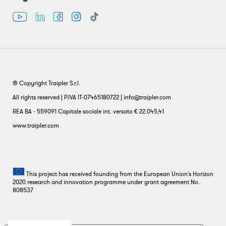
® Copyright Traipler S.r.l.
All rights reserved | P.IVA IT-07465180722 | info@traipler.com
REA BA - 559091 Capitale sociale int. versato € 22.045,41
www.traipler.com
This project has received founding from the European Union's Horizon
2020 research and innovation programme under grant agreement No.
808537