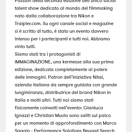
Passion della seconda edizione dell’unico social
talent show dedicato al mondo del filmmaking
nato dalla collaborazione tra Nikon e
Traipler.com. Su ogni canale social e magazine
si è scritto di tutto, è stato un evento davvero
intenso per i partecipanti e tutti noi. Abbiamo
vinto tutti.
Siamo stati tra i protagonisti di
IMMAGINAZIONE, una kermesse alla sua prima
edizione, dedicata completamente al potere
delle immagini. Patron dell’iniziativa Nital,
azienda italiana da sempre guidata con grande
lungimiranza, distributrice del brand Nikon in
Italia e molti altri. Tutti noi siamo stati
fisicamente coinvolti nell’evento: Gianluca
Ignazzi e Christian Muolo sono saliti sul palco
per un momento di approfondimento con Marco
Saggio - Performance Solutions Beyond Search