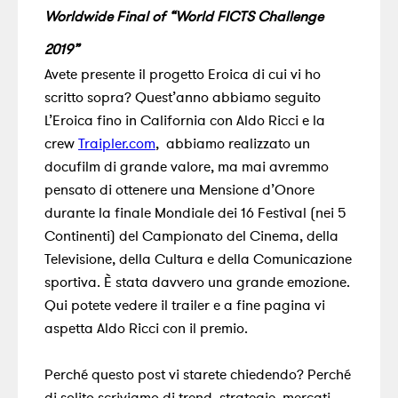
Worldwide Final of “World FICTS Challenge
2019”
Avete presente il progetto Eroica di cui vi ho
scritto sopra? Quest’anno abbiamo seguito
L’Eroica fino in California con Aldo Ricci e la
crew
Traipler.com
, abbiamo realizzato un
docufilm di grande valore, ma mai avremmo
pensato di ottenere una Mensione d’Onore
durante la finale Mondiale dei 16 Festival (nei 5
Continenti) del Campionato del Cinema, della
Televisione, della Cultura e della Comunicazione
sportiva. È stata davvero una grande emozione.
Qui potete vedere il trailer e a fine pagina vi
aspetta Aldo Ricci con il premio.
Perché questo post vi starete chiedendo? Perché
di solito scriviamo di trend, strategie, mercati,