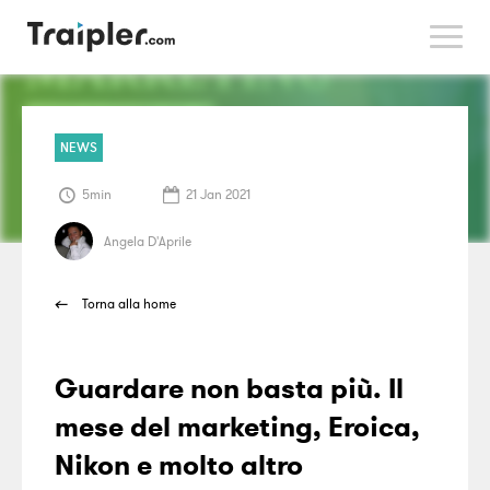
>
NEWS
5min
21 Jan 2021
Angela D'Aprile
Torna alla home
Guardare non basta più. Il
mese del marketing, Eroica,
Nikon e molto altro