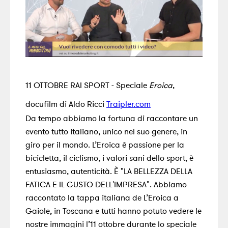
11 OTTOBRE RAI SPORT - Speciale
Eroica
,
docufilm di Aldo Ricci
Traipler.com
Da tempo abbiamo la fortuna di raccontare un
evento tutto italiano, unico nel suo genere, in
giro per il mondo. L’Eroica è passione per la
bicicletta, il ciclismo, i valori sani dello sport, è
entusiasmo, autenticità. È "LA BELLEZZA DELLA
FATICA E IL GUSTO DELL'IMPRESA". Abbiamo
raccontato la tappa italiana de L’Eroica a
Gaiole, in Toscana e tutti hanno potuto vedere le
nostre immagini l’11 ottobre durante lo speciale