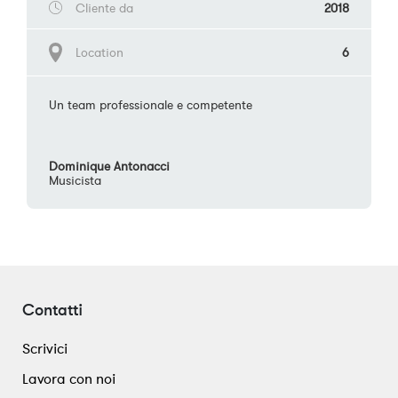
Cliente da
2018
Location
6
Un team professionale e competente
Dominique Antonacci
Musicista
Contatti
Scrivici
Lavora con noi