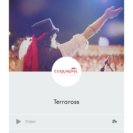
Terraross
Video
24