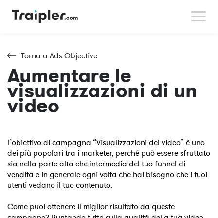
Traipler for Creators
Contattaci
Torna a Ads Objective
Aumentare le
visualizzazioni di un
video
L’obiettivo di campagna “Visualizzazioni del video” è uno
dei più popolari tra i marketer, perché può essere sfruttato
sia nella parte alta che intermedia del tuo funnel di
vendita e in generale ogni volta che hai bisogno che i tuoi
utenti vedano il tuo contenuto.
Come puoi ottenere il miglior risultato da queste
campagne? Puntando tutto sulla qualità della tua video