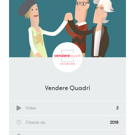
Vendere Quadri
Video
2
Cliente da
2018