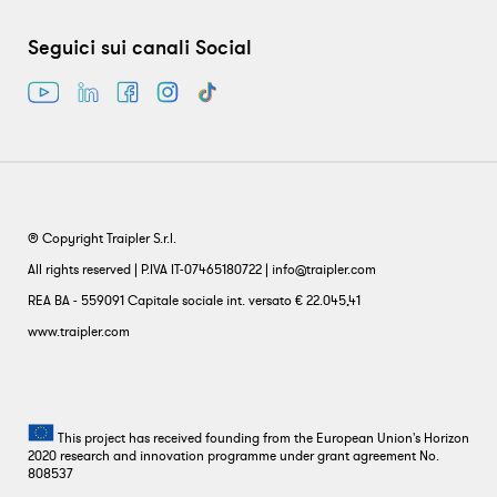
Seguici sui canali Social
® Copyright Traipler S.r.l.
All rights reserved | P.IVA IT-07465180722 | info@traipler.com
REA BA - 559091 Capitale sociale int. versato € 22.045,41
www.traipler.com
This project has received founding from the European Union's Horizon
2020 research and innovation programme under grant agreement No.
808537