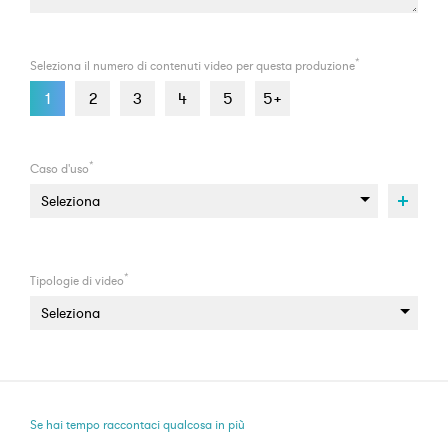
*
Seleziona il numero di contenuti video per questa produzione
1
2
3
4
5
5+
*
Caso d'uso
*
Tipologie di video
Se hai tempo raccontaci qualcosa in più