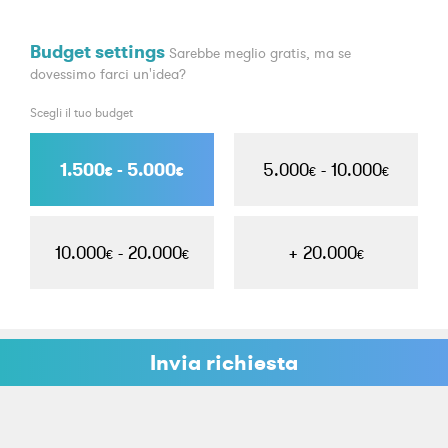
Budget settings
Sarebbe meglio gratis, ma se
dovessimo farci un'idea?
Scegli il tuo budget
1.500
- 5.000
5.000
- 10.000
€
€
€
€
10.000
- 20.000
+ 20.000
€
€
€
Invia richiesta