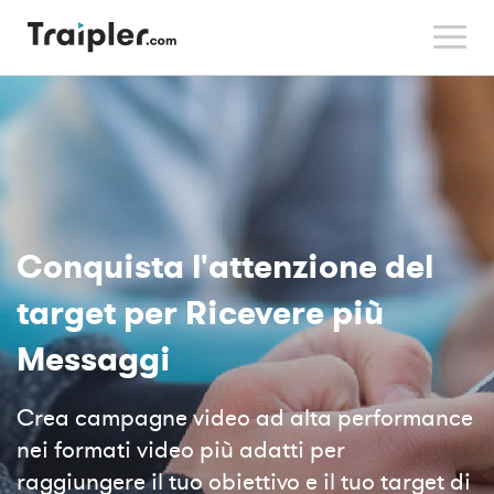
Conquista l'attenzione del
target per Ricevere più
Messaggi
Crea campagne video ad alta performance
nei formati video più adatti per
raggiungere il tuo obiettivo e il tuo target di