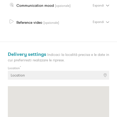
Communication mood
Espandi
(opzionale)
Reference video
Espandi
(opzionale)
Delivery settings
Indicaci la località precisa e le date in
cui preferiresti realizzare le riprese.
*
Location