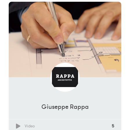
Giuseppe Rappa
Video
5