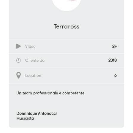
Terraross
Video
24
Cliente da
2018
Location
6
Un team professionale e competente
Dominique Antonacci
Musicista