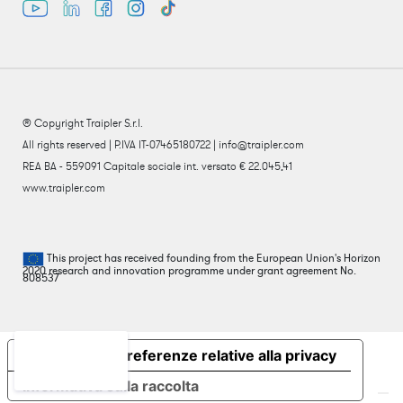
® Copyright Traipler S.r.l.
All rights reserved | P.IVA IT-07465180722 | info@traipler.com
REA BA - 559091 Capitale sociale int. versato € 22.045,41
www.traipler.com
This project has received founding from the European Union's Horizon
2020 research and innovation programme under grant agreement No.
808537
Le tue preferenze relative alla privacy
Informativa sulla raccolta