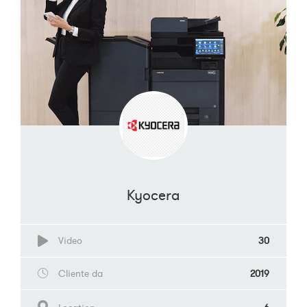
Kyocera
Video
30
Cliente da
2019