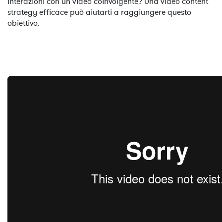
interazioni con un video coinvolgente? Una video content
strategy efficace può aiutarti a raggiungere questo
obiettivo.