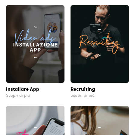
Installare App
Recruiting
Scopri di più
Scopri di più