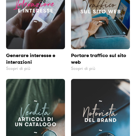
Generare interesse e
Portare traffico sul sito
interazioni
web
Scopri di più
Scopri di più