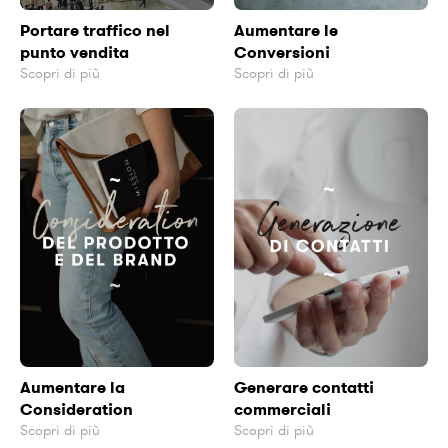
Portare traffico nel
Aumentare le
punto vendita
Conversioni
Scopri di più
Scopri di più
Aumentare la
Generare contatti
Consideration
commerciali
Scopri di più
Scopri di più